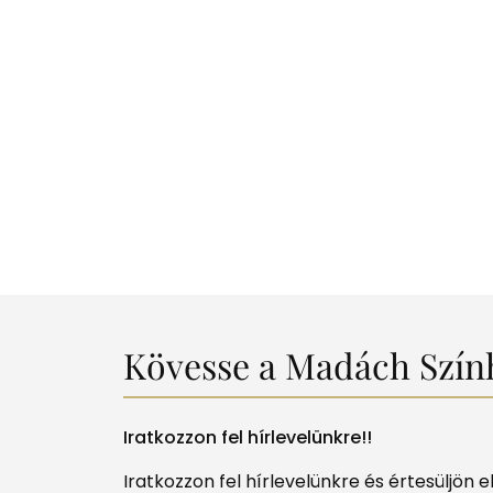
Kövesse a Madách Szính
Iratkozzon fel hírlevelünkre!!
Iratkozzon fel hírlevelünkre és értesüljön 