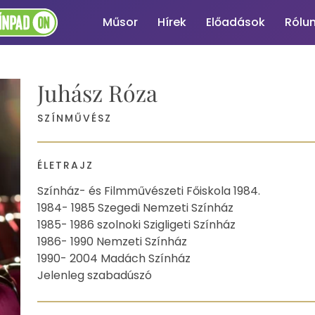
Műsor
Hírek
Előadások
Rólu
Juhász Róza
SZÍNMŰVÉSZ
ÉLETRAJZ
Színház- és Filmművészeti Főiskola 1984.
1984- 1985 Szegedi Nemzeti Színház
1985- 1986 szolnoki Szigligeti Színház
1986- 1990 Nemzeti Színház
1990- 2004 Madách Színház
Jelenleg szabadúszó