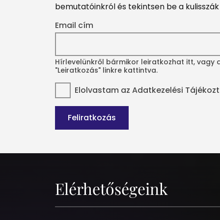
bemutatóinkról és tekintsen be a kulisszá
Email cím
Hírlevelünkről bármikor leiratkozhat itt, vagy
"Leiratkozás" linkre kattintva.
Elolvastam az
Adatkezelési Tájékoz
Feliratkozás
Elérhetőségeink