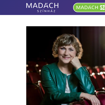
Madách
Színház