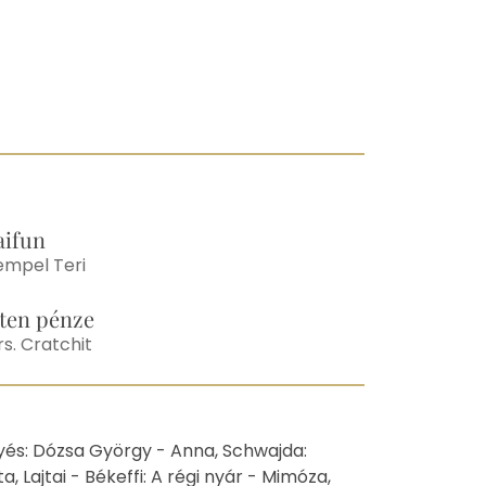
N
aifun
empel Teri
sten pénze
s. Cratchit
Illyés: Dózsa György - Anna, Schwajda:
, Lajtai - Békeffi: A régi nyár - Mimóza,