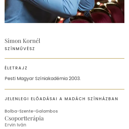
Simon Kornél
SZÍNMŰVÉSZ
ÉLETRAJZ
Pesti Magyar Színiakadémia 2003.
JELENLEGI ELŐADÁSAI A MADÁCH SZÍNHÁZBAN
Bolba-Szente-Galambos
Csoportterápia
Ervin Iván