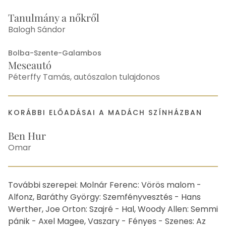
Tanulmány a nőkről
Balogh Sándor
Bolba-Szente-Galambos
Meseautó
Péterffy Tamás, autószalon tulajdonos
KORÁBBI ELŐADÁSAI A MADÁCH SZÍNHÁZBAN
Ben Hur
Omar
Egyéb
További szerepei: Molnár Ferenc: Vörös malom -
Alfonz, Baráthy György: Szemfényvesztés - Hans
Werther, Joe Orton: Szajré - Hal, Woody Allen: Semmi
pánik - Axel Magee, Vaszary - Fényes - Szenes: Az