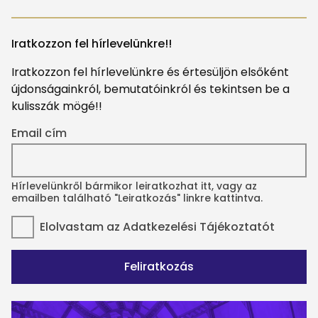
Iratkozzon fel hírlevelünkre!!
Iratkozzon fel hírlevelünkre és értesüljön elsőként
újdonságainkról, bemutatóinkról és tekintsen be a
kulisszák mögé!!
Email cím
Hírlevelünkről bármikor leiratkozhat itt, vagy az
emailben található "Leiratkozás" linkre kattintva.
Elolvastam az
Adatkezelési Tájékoztatót
Feliratkozás