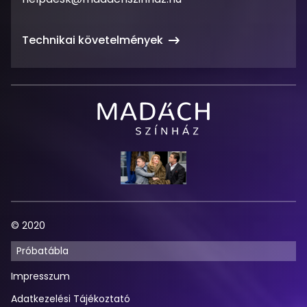
cím
Technikai követelmények
Madách
Színház
© 2020
Próbatábla
Impresszum
Adatkezelési Tájékoztató