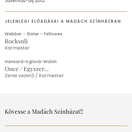
Juventus-díj 2012.
JELENLEGI ELŐADÁSAI A MADÁCH SZÍNHÁZBAN
Webber - Slater - Fellowes
Rocksuli
Karmester
Hansard-Irglová-Walsh
Once / Egyszer...
Zenei vezető / Karmester
Kövesse a Madách Színházat!!