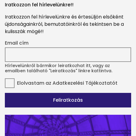
Iratkozzon fel hírlevelünkre!!
Iratkozzon fel hírlevelünkre és értesüljön elsőként
újdonságainkról, bemutatóinkról és tekintsen be a
kulisszák mögé!!
Email cím
Hírlevelünkről bármikor leiratkozhat itt, vagy az
emailben található "Leiratkozás" linkre kattintva.
Elolvastam az
Adatkezelési Tájékoztatót
Feliratkozás