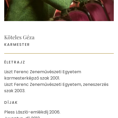
Köteles Géza
KARMESTER
ÉLETRAJZ
Liszt Ferenc Zeneművészeti Egyetem
karmesterképző szak 2001.
Liszt Ferenc Zeneművészeti Egyetem, zeneszerzés
szak 2003.
DÍJAK
Pless László-emlékdíj 2006.